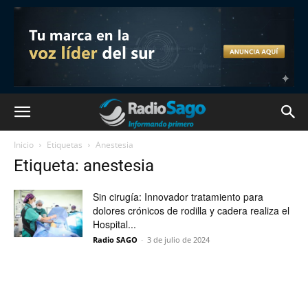
Inicio
Etiquetas
Anestesia
Etiqueta: anestesia
Sin cirugía: Innovador tratamiento para
dolores crónicos de rodilla y cadera realiza el
Hospital...
Radio SAGO
-
3 de julio de 2024