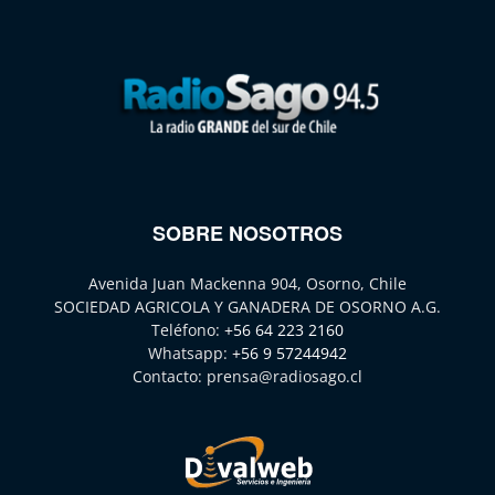
SOBRE NOSOTROS
Avenida Juan Mackenna 904, Osorno, Chile
SOCIEDAD AGRICOLA Y GANADERA DE OSORNO A.G.
Teléfono:
+56 64 223 2160
Whatsapp:
+56 9 57244942
Contacto:
prensa@radiosago.cl