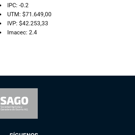
IPC: -0.2
UTM: $71.649,00
IVP: $42.253,33
Imacec: 2.4
SÍGUENOS