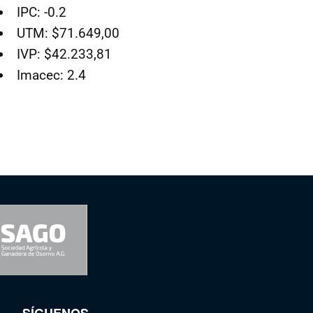
IPC: -0.2
UTM: $71.649,00
IVP: $42.233,81
Imacec: 2.4
SÍGUENOS