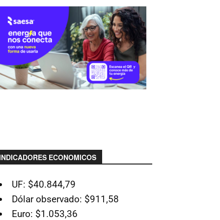
INDICADORES ECONOMICOS
UF: $40.844,79
Dólar observado: $911,58
Euro: $1.053,36