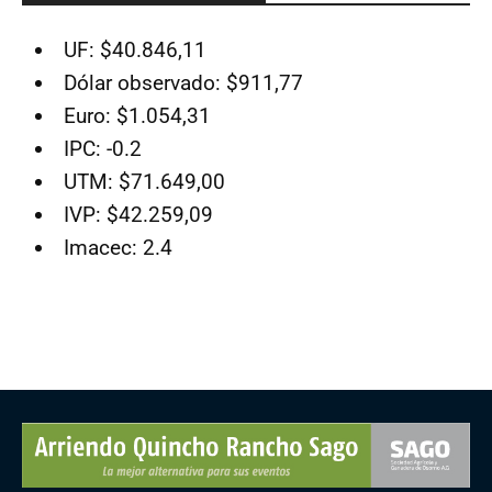
UF: $40.846,11
Dólar observado: $911,77
Euro: $1.054,31
IPC: -0.2
UTM: $71.649,00
IVP: $42.259,09
Imacec: 2.4