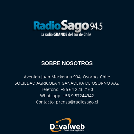
SOBRE NOSOTROS
Avenida Juan Mackenna 904, Osorno, Chile
SOCIEDAD AGRICOLA Y GANADERA DE OSORNO A.G.
Teléfono:
+56 64 223 2160
Whatsapp:
+56 9 57244942
Contacto:
prensa@radiosago.cl