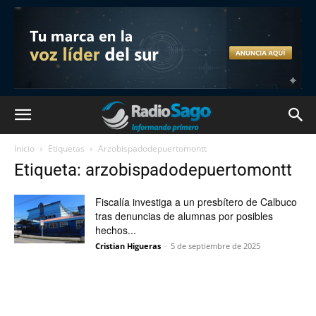
Inicio
Etiquetas
Arzobispadodepuertomontt
Etiqueta: arzobispadodepuertomontt
Fiscalía investiga a un presbítero de Calbuco
tras denuncias de alumnas por posibles
hechos...
Cristian Higueras
-
5 de septiembre de 2025