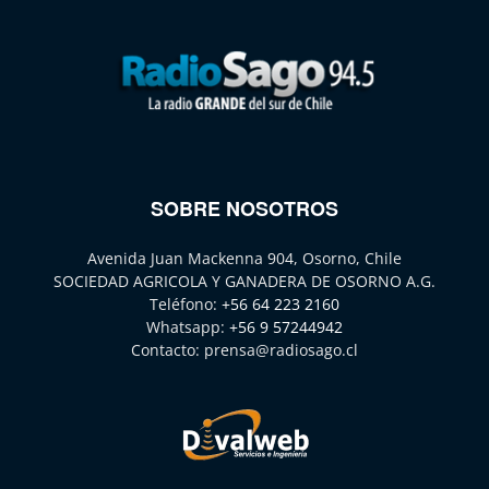
SOBRE NOSOTROS
Avenida Juan Mackenna 904, Osorno, Chile
SOCIEDAD AGRICOLA Y GANADERA DE OSORNO A.G.
Teléfono:
+56 64 223 2160
Whatsapp:
+56 9 57244942
Contacto:
prensa@radiosago.cl