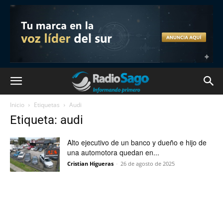
Inicio
Etiquetas
Audi
Etiqueta: audi
Alto ejecutivo de un banco y dueño e hijo de
una automotora quedan en...
Cristian Higueras
-
26 de agosto de 2025