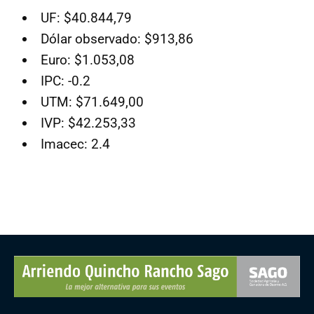
UF: $40.844,79
Dólar observado: $913,86
Euro: $1.053,08
IPC: -0.2
UTM: $71.649,00
IVP: $42.253,33
Imacec: 2.4