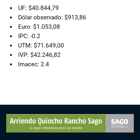
UF: $40.844,79
Dólar observado: $913,86
Euro: $1.053,08
IPC: -0.2
UTM: $71.649,00
IVP: $42.246,82
Imacec: 2.4