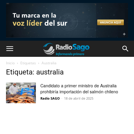
Inicio
Etiquetas
Australia
Etiqueta: australia
Candidato a primer ministro de Australia
prohibiría importación del salmón chileno
Radio SAGO
-
18 de abril de 2025