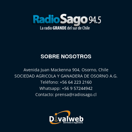
SOBRE NOSOTROS
Avenida Juan Mackenna 904, Osorno, Chile
SOCIEDAD AGRICOLA Y GANADERA DE OSORNO A.G.
Teléfono:
+56 64 223 2160
Whatsapp:
+56 9 57244942
Contacto:
prensa@radiosago.cl