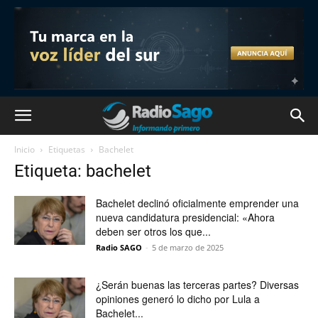
Inicio
Etiquetas
Bachelet
Etiqueta: bachelet
Bachelet declinó oficialmente emprender una
nueva candidatura presidencial: «Ahora
deben ser otros los que...
Radio SAGO
-
5 de marzo de 2025
¿Serán buenas las terceras partes? Diversas
opiniones generó lo dicho por Lula a
Bachelet...