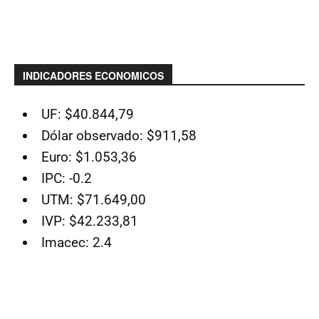
INDICADORES ECONOMICOS
UF: $40.844,79
Dólar observado: $911,58
Euro: $1.053,36
IPC: -0.2
UTM: $71.649,00
IVP: $42.233,81
Imacec: 2.4