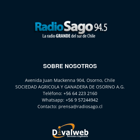
SOBRE NOSOTROS
Avenida Juan Mackenna 904, Osorno, Chile
SOCIEDAD AGRICOLA Y GANADERA DE OSORNO A.G.
Teléfono:
+56 64 223 2160
Whatsapp:
+56 9 57244942
Contacto:
prensa@radiosago.cl