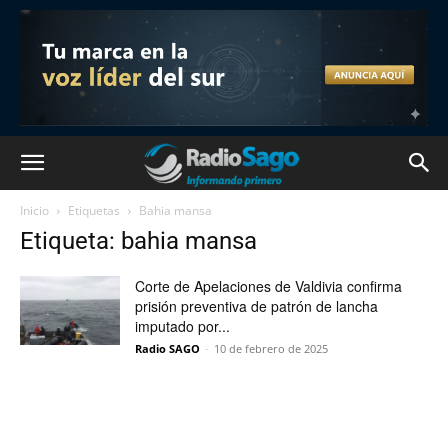
Inicio
Etiquetas
Bahia mansa
Etiqueta: bahia mansa
Corte de Apelaciones de Valdivia confirma
prisión preventiva de patrón de lancha
imputado por...
Radio SAGO
-
10 de febrero de 2025