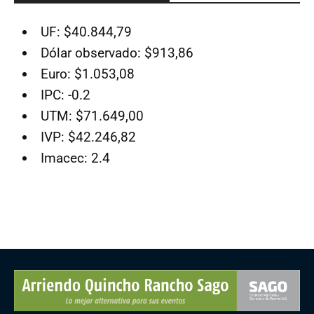
UF: $40.844,79
Dólar observado: $913,86
Euro: $1.053,08
IPC: -0.2
UTM: $71.649,00
IVP: $42.246,82
Imacec: 2.4