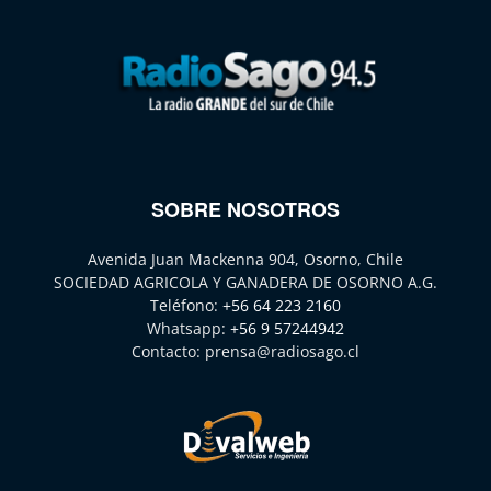
SOBRE NOSOTROS
Avenida Juan Mackenna 904, Osorno, Chile
SOCIEDAD AGRICOLA Y GANADERA DE OSORNO A.G.
Teléfono:
+56 64 223 2160
Whatsapp:
+56 9 57244942
Contacto:
prensa@radiosago.cl