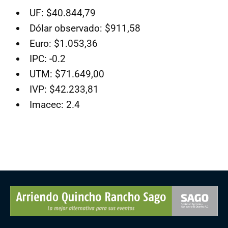
UF: $40.844,79
Dólar observado: $911,58
Euro: $1.053,36
IPC: -0.2
UTM: $71.649,00
IVP: $42.233,81
Imacec: 2.4