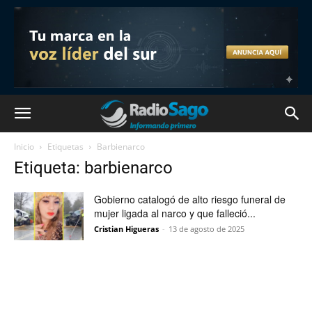
Inicio
Etiquetas
Barbienarco
Etiqueta: barbienarco
Gobierno catalogó de alto riesgo funeral de
mujer ligada al narco y que falleció...
Cristian Higueras
-
13 de agosto de 2025