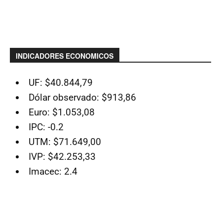
INDICADORES ECONOMICOS
UF: $40.844,79
Dólar observado: $913,86
Euro: $1.053,08
IPC: -0.2
UTM: $71.649,00
IVP: $42.253,33
Imacec: 2.4