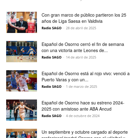
Con gran marco de público partieron los 25
años de Liga Saesa en Valdivia
Radio SAGO
-
28 de abril de 2025
Español de Osorno cerró el fin de semana
con una victoria ante Leones de...
Radio SAGO
-
14 de abril de 2025
Español de Osorno está al rojo vivo: venció a
Puerto Varas y con un...
Radio SAGO
-
1 de marzo de 2025
Español de Osorno hace su estreno 2024-
2025 con amistoso ante ABA Ancud
Radio SAGO
-
4 de octubre de 2024
Un septiembre y octubre cargado al deporte