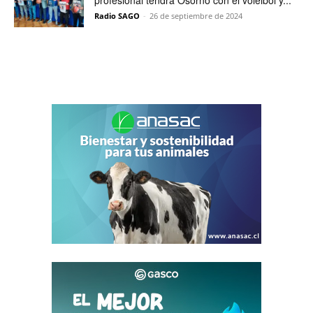
profesional tendrá Osorno con el vóleibol y...
Radio SAGO
-
26 de septiembre de 2024