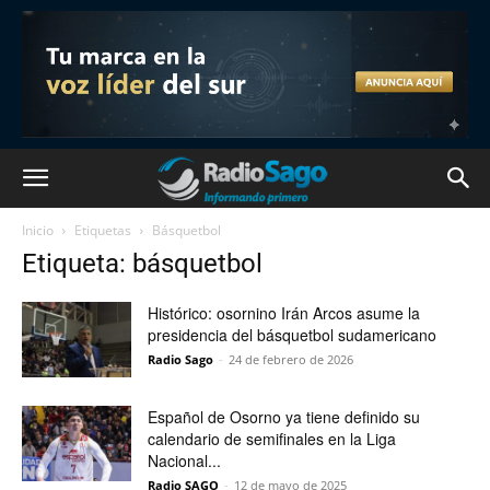
Inicio
Etiquetas
Básquetbol
Etiqueta: básquetbol
Histórico: osornino Irán Arcos asume la
presidencia del básquetbol sudamericano
Radio Sago
-
24 de febrero de 2026
Español de Osorno ya tiene definido su
calendario de semifinales en la Liga
Nacional...
Radio SAGO
-
12 de mayo de 2025