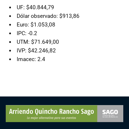
UF: $40.844,79
Dólar observado: $913,86
Euro: $1.053,08
IPC: -0.2
UTM: $71.649,00
IVP: $42.246,82
Imacec: 2.4