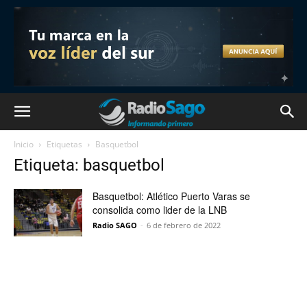
Inicio
Etiquetas
Basquetbol
Etiqueta: basquetbol
Basquetbol: Atlético Puerto Varas se
consolida como lider de la LNB
Radio SAGO
-
6 de febrero de 2022