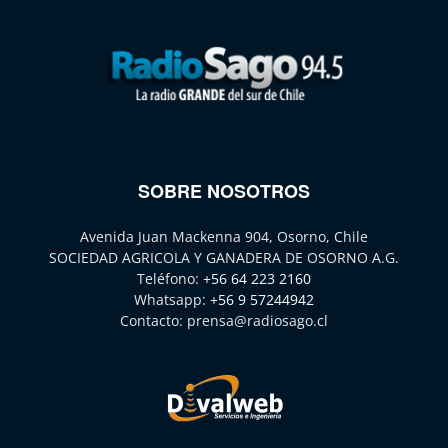
SOBRE NOSOTROS
Avenida Juan Mackenna 904, Osorno, Chile
SOCIEDAD AGRICOLA Y GANADERA DE OSORNO A.G.
Teléfono:
+56 64 223 2160
Whatsapp:
+56 9 57244942
Contacto:
prensa@radiosago.cl