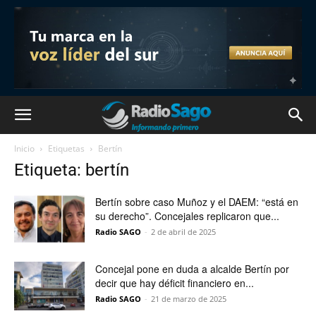
Inicio
Etiquetas
Bertín
Etiqueta: bertín
Bertín sobre caso Muñoz y el DAEM: “está en
su derecho”. Concejales replicaron que...
Radio SAGO
-
2 de abril de 2025
Concejal pone en duda a alcalde Bertín por
decir que hay déficit financiero en...
Radio SAGO
-
21 de marzo de 2025