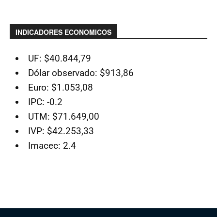
INDICADORES ECONOMICOS
UF: $40.844,79
Dólar observado: $913,86
Euro: $1.053,08
IPC: -0.2
UTM: $71.649,00
IVP: $42.253,33
Imacec: 2.4