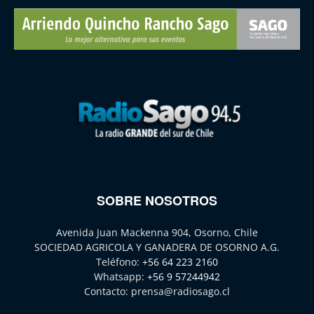
SOBRE NOSOTROS
Avenida Juan Mackenna 904, Osorno, Chile
SOCIEDAD AGRICOLA Y GANADERA DE OSORNO A.G.
Teléfono:
+56 64 223 2160
Whatsapp:
+56 9 57244942
Contacto:
prensa@radiosago.cl