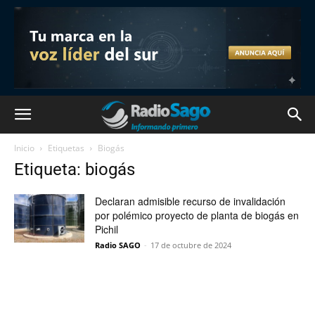
Inicio
Etiquetas
Biogás
Etiqueta: biogás
Declaran admisible recurso de invalidación
por polémico proyecto de planta de biogás en
Pichil
Radio SAGO
-
17 de octubre de 2024