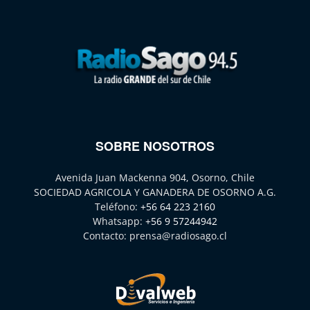
SOBRE NOSOTROS
Avenida Juan Mackenna 904, Osorno, Chile
SOCIEDAD AGRICOLA Y GANADERA DE OSORNO A.G.
Teléfono:
+56 64 223 2160
Whatsapp:
+56 9 57244942
Contacto:
prensa@radiosago.cl