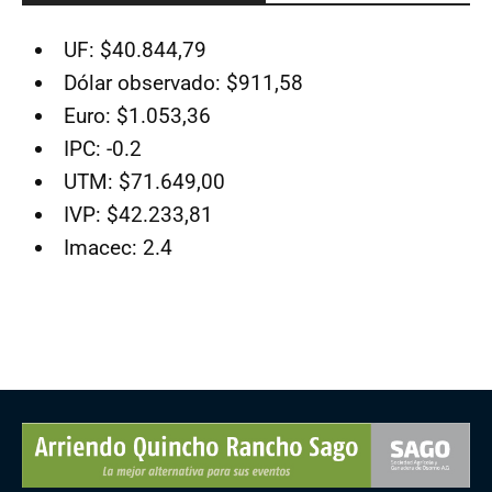
UF: $40.844,79
Dólar observado: $911,58
Euro: $1.053,36
IPC: -0.2
UTM: $71.649,00
IVP: $42.233,81
Imacec: 2.4