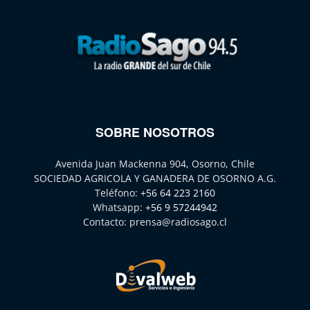
SOBRE NOSOTROS
Avenida Juan Mackenna 904, Osorno, Chile
SOCIEDAD AGRICOLA Y GANADERA DE OSORNO A.G.
Teléfono:
+56 64 223 2160
Whatsapp:
+56 9 57244942
Contacto:
prensa@radiosago.cl