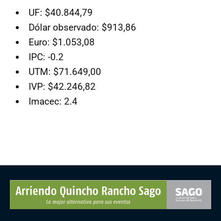
UF: $40.844,79
Dólar observado: $913,86
Euro: $1.053,08
IPC: -0.2
UTM: $71.649,00
IVP: $42.246,82
Imacec: 2.4