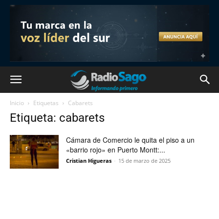
Inicio
Etiquetas
Cabarets
Etiqueta: cabarets
Cámara de Comercio le quita el piso a un
«barrio rojo» en Puerto Montt:...
Cristian Higueras
-
15 de marzo de 2025