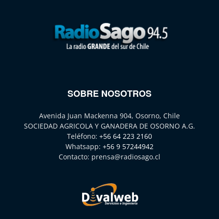
SOBRE NOSOTROS
Avenida Juan Mackenna 904, Osorno, Chile
SOCIEDAD AGRICOLA Y GANADERA DE OSORNO A.G.
Teléfono:
+56 64 223 2160
Whatsapp:
+56 9 57244942
Contacto:
prensa@radiosago.cl