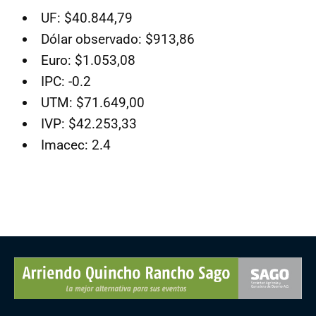
UF: $40.844,79
Dólar observado: $913,86
Euro: $1.053,08
IPC: -0.2
UTM: $71.649,00
IVP: $42.253,33
Imacec: 2.4