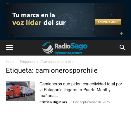
Inicio
Etiquetas
Camionerosporchile
Etiqueta: camionerosporchile
Camioneros que piden conectividad total por
la Patagonia llegaron a Puerto Montt y
mañana...
Cristian Higueras
-
11 de septiembre de 2025