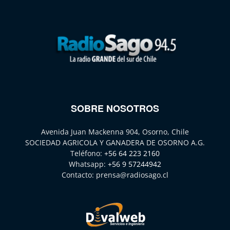
SOBRE NOSOTROS
Avenida Juan Mackenna 904, Osorno, Chile
SOCIEDAD AGRICOLA Y GANADERA DE OSORNO A.G.
Teléfono:
+56 64 223 2160
Whatsapp:
+56 9 57244942
Contacto:
prensa@radiosago.cl