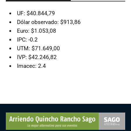
UF: $40.844,79
Dólar observado: $913,86
Euro: $1.053,08
IPC: -0.2
UTM: $71.649,00
IVP: $42.246,82
Imacec: 2.4