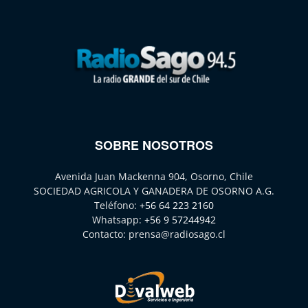
SOBRE NOSOTROS
Avenida Juan Mackenna 904, Osorno, Chile
SOCIEDAD AGRICOLA Y GANADERA DE OSORNO A.G.
Teléfono:
+56 64 223 2160
Whatsapp:
+56 9 57244942
Contacto:
prensa@radiosago.cl