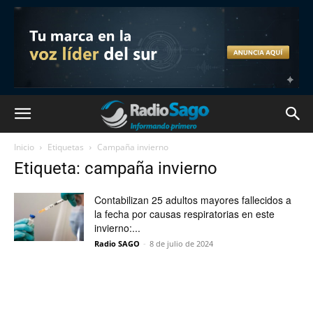
Inicio
Etiquetas
Campaña invierno
Etiqueta: campaña invierno
Contabilizan 25 adultos mayores fallecidos a
la fecha por causas respiratorias en este
invierno:...
Radio SAGO
-
8 de julio de 2024