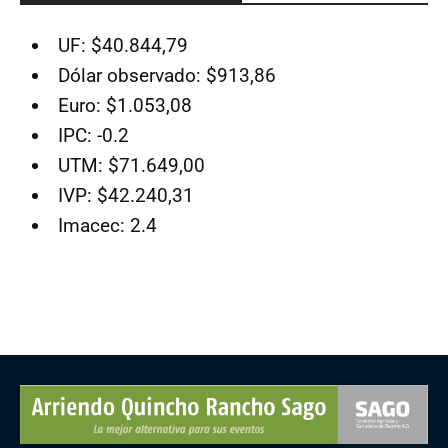
UF: $40.844,79
Dólar observado: $913,86
Euro: $1.053,08
IPC: -0.2
UTM: $71.649,00
IVP: $42.240,31
Imacec: 2.4