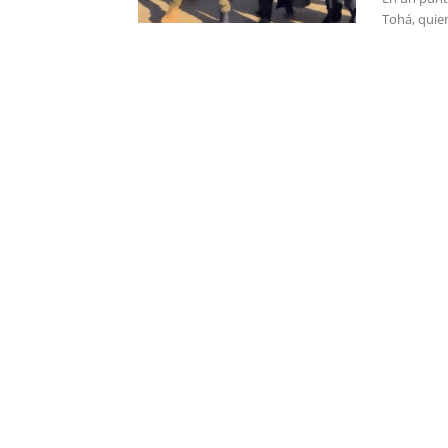
Tohá, quie