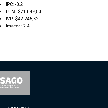
IPC: -0.2
UTM: $71.649,00
IVP: $42.246,82
Imacec: 2.4
SÍGUENOS