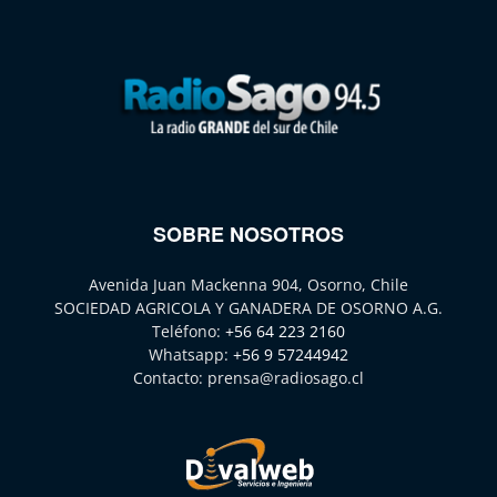
SOBRE NOSOTROS
Avenida Juan Mackenna 904, Osorno, Chile
SOCIEDAD AGRICOLA Y GANADERA DE OSORNO A.G.
Teléfono:
+56 64 223 2160
Whatsapp:
+56 9 57244942
Contacto:
prensa@radiosago.cl