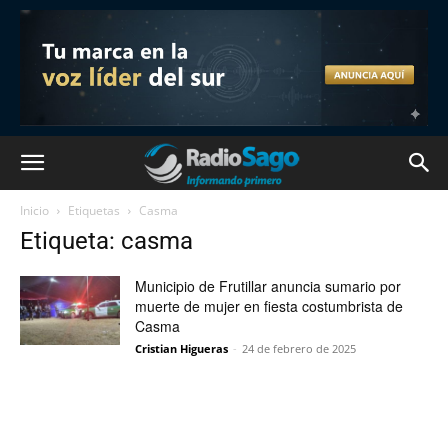
Inicio
Etiquetas
Casma
Etiqueta: casma
Municipio de Frutillar anuncia sumario por
muerte de mujer en fiesta costumbrista de
Casma
Cristian Higueras
-
24 de febrero de 2025