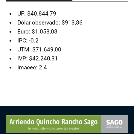
UF: $40.844,79
Dólar observado: $913,86
Euro: $1.053,08
IPC: -0.2
UTM: $71.649,00
IVP: $42.240,31
Imacec: 2.4