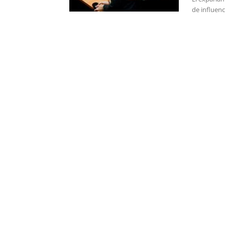
de influenc