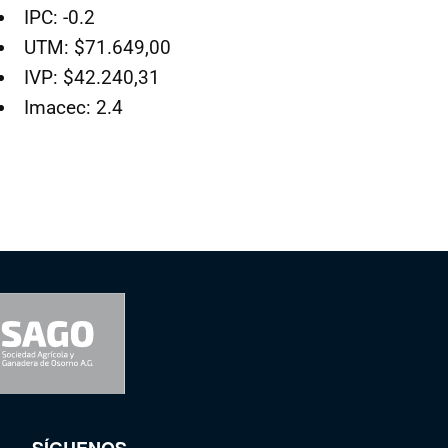
IPC: -0.2
UTM: $71.649,00
IVP: $42.240,31
Imacec: 2.4
SÍGUENOS