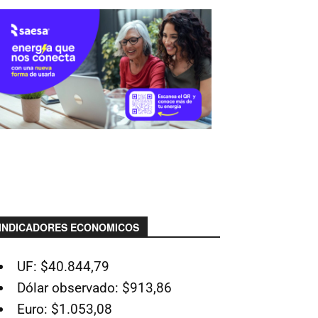
INDICADORES ECONOMICOS
UF: $40.844,79
Dólar observado: $913,86
Euro: $1.053,08