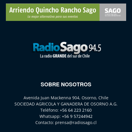
SOBRE NOSOTROS
Avenida Juan Mackenna 904, Osorno, Chile
SOCIEDAD AGRICOLA Y GANADERA DE OSORNO A.G.
Teléfono:
+56 64 223 2160
Whatsapp:
+56 9 57244942
Contacto:
prensa@radiosago.cl