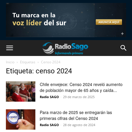
Inicio
Etiquetas
Censo 2024
Etiqueta: censo 2024
Chile envejece: Censo 2024 reveló aumento
de población mayor de 65 años y caída...
Radio SAGO
-
29 de marzo de 2025
Para marzo de 2025 se entregarán las
primeras cifras del Censo 2024
Radio SAGO
-
28 de agosto de 2024