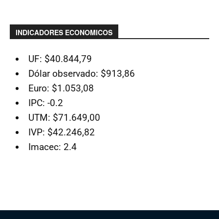
INDICADORES ECONOMICOS
UF: $40.844,79
Dólar observado: $913,86
Euro: $1.053,08
IPC: -0.2
UTM: $71.649,00
IVP: $42.246,82
Imacec: 2.4