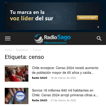
Inicio
Etiquetas
Censo
Etiqueta: censo
Chile envejece: Censo 2024 reveló aumento
de población mayor de 65 años y caída...
Radio SAGO
-
29 de marzo de 2025
Somos 18 millones 840 mil habitantes en
Chile: Censo 2024 arrojó primeras cifras a...
Radio SAGO
-
27 de marzo de 2025