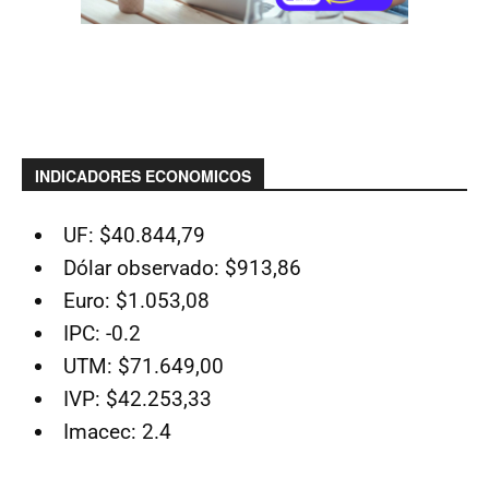
INDICADORES ECONOMICOS
UF: $40.844,79
Dólar observado: $913,86
Euro: $1.053,08
IPC: -0.2
UTM: $71.649,00
IVP: $42.253,33
Imacec: 2.4