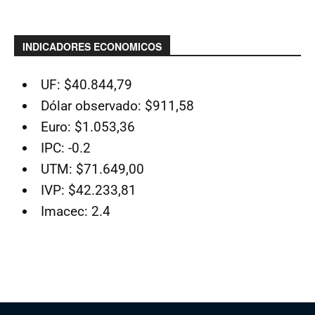
INDICADORES ECONOMICOS
UF: $40.844,79
Dólar observado: $911,58
Euro: $1.053,36
IPC: -0.2
UTM: $71.649,00
IVP: $42.233,81
Imacec: 2.4