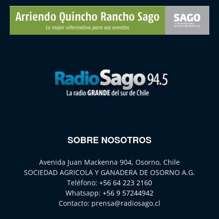
SOBRE NOSOTROS
Avenida Juan Mackenna 904, Osorno, Chile
SOCIEDAD AGRICOLA Y GANADERA DE OSORNO A.G.
Teléfono:
+56 64 223 2160
Whatsapp:
+56 9 57244942
Contacto:
prensa@radiosago.cl