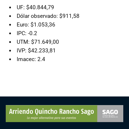
UF: $40.844,79
Dólar observado: $911,58
Euro: $1.053,36
IPC: -0.2
UTM: $71.649,00
IVP: $42.233,81
Imacec: 2.4