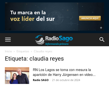
Inicio
Etiquetas
Claudia reyes
Etiqueta: claudia reyes
RN Los Lagos se toma con mesura la
aparición de Harry Jürgensen en video...
Radio SAGO
-
21 de octubre de 2024