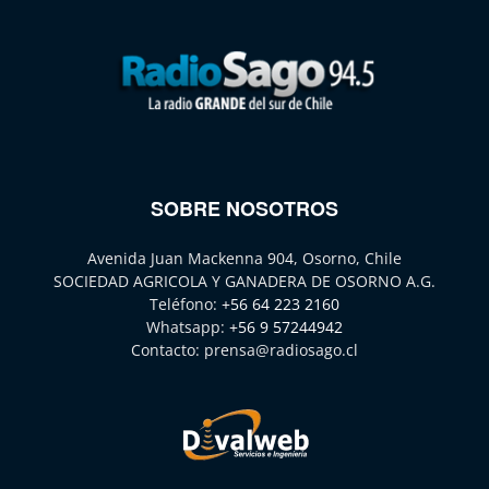
SOBRE NOSOTROS
Avenida Juan Mackenna 904, Osorno, Chile
SOCIEDAD AGRICOLA Y GANADERA DE OSORNO A.G.
Teléfono:
+56 64 223 2160
Whatsapp:
+56 9 57244942
Contacto:
prensa@radiosago.cl