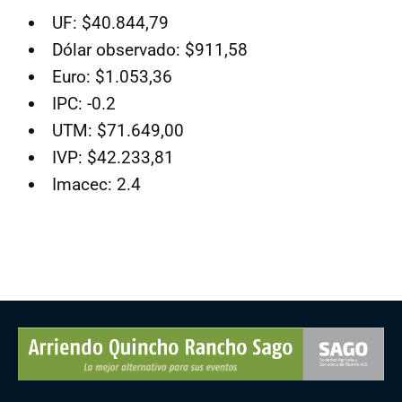
UF: $40.844,79
Dólar observado: $911,58
Euro: $1.053,36
IPC: -0.2
UTM: $71.649,00
IVP: $42.233,81
Imacec: 2.4