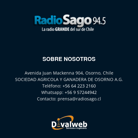
SOBRE NOSOTROS
Avenida Juan Mackenna 904, Osorno, Chile
SOCIEDAD AGRICOLA Y GANADERA DE OSORNO A.G.
Teléfono:
+56 64 223 2160
Whatsapp:
+56 9 57244942
Contacto:
prensa@radiosago.cl