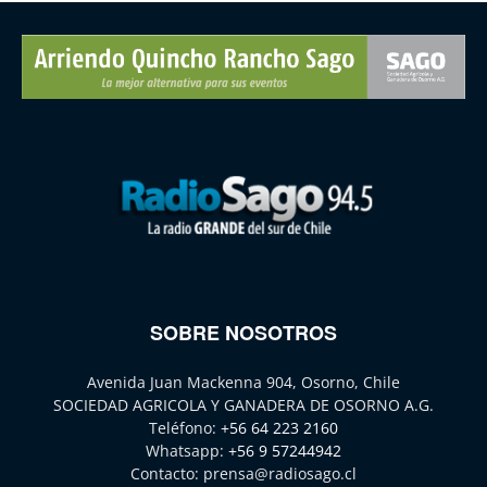
SOBRE NOSOTROS
Avenida Juan Mackenna 904, Osorno, Chile
SOCIEDAD AGRICOLA Y GANADERA DE OSORNO A.G.
Teléfono:
+56 64 223 2160
Whatsapp:
+56 9 57244942
Contacto:
prensa@radiosago.cl