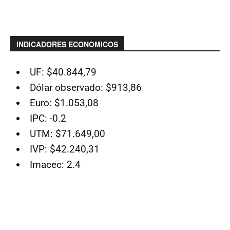
INDICADORES ECONOMICOS
UF: $40.844,79
Dólar observado: $913,86
Euro: $1.053,08
IPC: -0.2
UTM: $71.649,00
IVP: $42.240,31
Imacec: 2.4