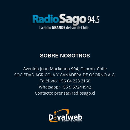
SOBRE NOSOTROS
Avenida Juan Mackenna 904, Osorno, Chile
SOCIEDAD AGRICOLA Y GANADERA DE OSORNO A.G.
Teléfono:
+56 64 223 2160
Whatsapp:
+56 9 57244942
Contacto:
prensa@radiosago.cl