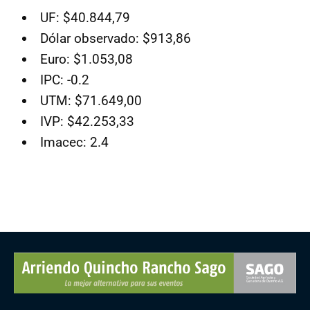
UF: $40.844,79
Dólar observado: $913,86
Euro: $1.053,08
IPC: -0.2
UTM: $71.649,00
IVP: $42.253,33
Imacec: 2.4