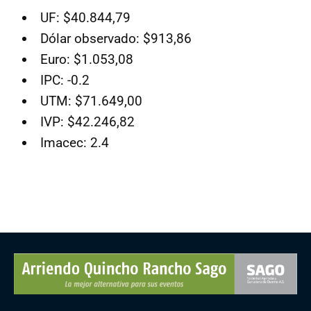
UF: $40.844,79
Dólar observado: $913,86
Euro: $1.053,08
IPC: -0.2
UTM: $71.649,00
IVP: $42.246,82
Imacec: 2.4