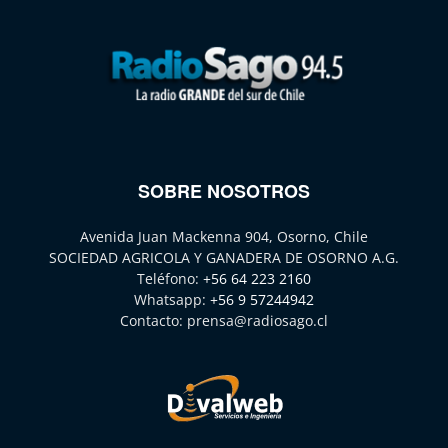
SOBRE NOSOTROS
Avenida Juan Mackenna 904, Osorno, Chile
SOCIEDAD AGRICOLA Y GANADERA DE OSORNO A.G.
Teléfono:
+56 64 223 2160
Whatsapp:
+56 9 57244942
Contacto:
prensa@radiosago.cl