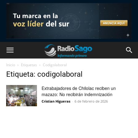
Inicio
Etiquetas
Codigolaboral
Etiqueta: codigolaboral
Extrabajadores de Chilolac reciben un
mazazo: No recibirán indemnización
Cristian Higueras
-
6 de febrero de 2026