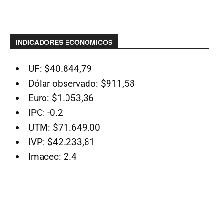
INDICADORES ECONOMICOS
UF: $40.844,79
Dólar observado: $911,58
Euro: $1.053,36
IPC: -0.2
UTM: $71.649,00
IVP: $42.233,81
Imacec: 2.4