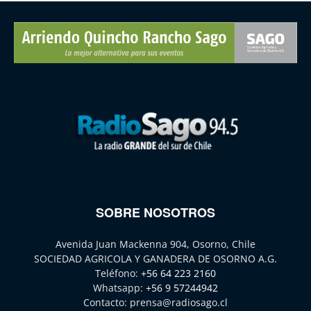
SOBRE NOSOTROS
Avenida Juan Mackenna 904, Osorno, Chile
SOCIEDAD AGRICOLA Y GANADERA DE OSORNO A.G.
Teléfono:
+56 64 223 2160
Whatsapp:
+56 9 57244942
Contacto:
prensa@radiosago.cl