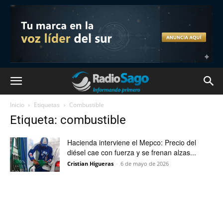
Inicio
Etiquetas
Combustible
Etiqueta: combustible
Hacienda interviene el Mepco: Precio del
diésel cae con fuerza y se frenan alzas...
Cristian Higueras
-
6 de mayo de 2026