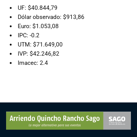
UF: $40.844,79
Dólar observado: $913,86
Euro: $1.053,08
IPC: -0.2
UTM: $71.649,00
IVP: $42.246,82
Imacec: 2.4