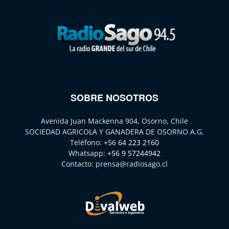
SOBRE NOSOTROS
Avenida Juan Mackenna 904, Osorno, Chile
SOCIEDAD AGRICOLA Y GANADERA DE OSORNO A.G.
Teléfono:
+56 64 223 2160
Whatsapp:
+56 9 57244942
Contacto:
prensa@radiosago.cl