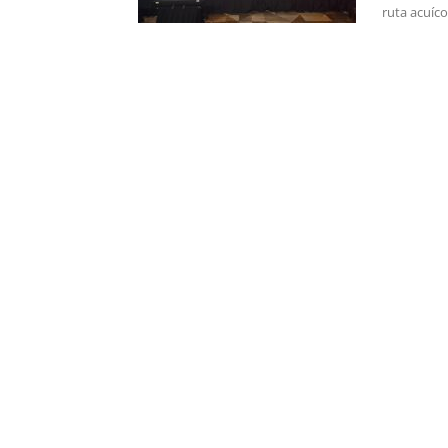
ruta acuíc