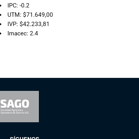
IPC: -0.2
UTM: $71.649,00
IVP: $42.233,81
Imacec: 2.4
SÍGUENOS