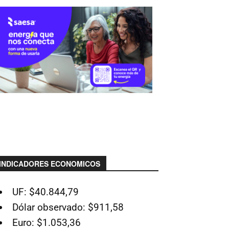
INDICADORES ECONOMICOS
UF: $40.844,79
Dólar observado: $911,58
Euro: $1.053,36