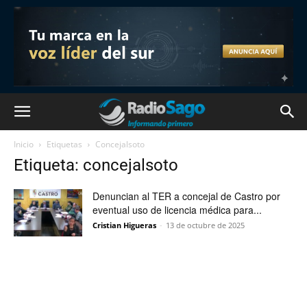
Inicio
Etiquetas
Concejalsoto
Etiqueta: concejalsoto
Denuncian al TER a concejal de Castro por
eventual uso de licencia médica para...
Cristian Higueras
-
13 de octubre de 2025