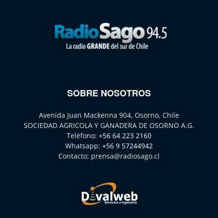
SOBRE NOSOTROS
Avenida Juan Mackenna 904, Osorno, Chile
SOCIEDAD AGRICOLA Y GANADERA DE OSORNO A.G.
Teléfono:
+56 64 223 2160
Whatsapp:
+56 9 57244942
Contacto:
prensa@radiosago.cl