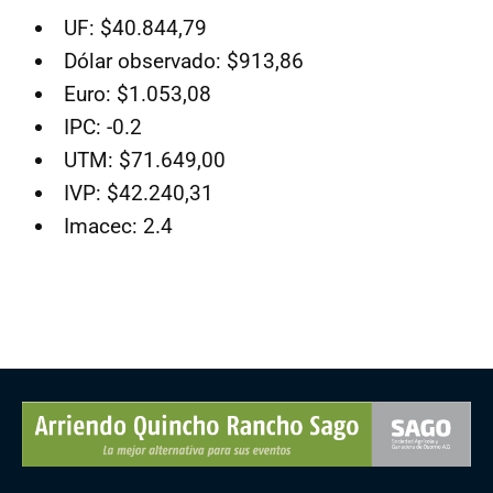
UF: $40.844,79
Dólar observado: $913,86
Euro: $1.053,08
IPC: -0.2
UTM: $71.649,00
IVP: $42.240,31
Imacec: 2.4