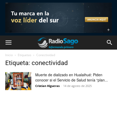
Inicio
Etiquetas
Conectividad
Etiqueta: conectividad
Muerte de dializado en Hualaihué: Piden
conocer si el Servicio de Salud tenía “plan...
Cristian Higueras
-
14 de agosto de 2025