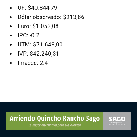
UF: $40.844,79
Dólar observado: $913,86
Euro: $1.053,08
IPC: -0.2
UTM: $71.649,00
IVP: $42.240,31
Imacec: 2.4