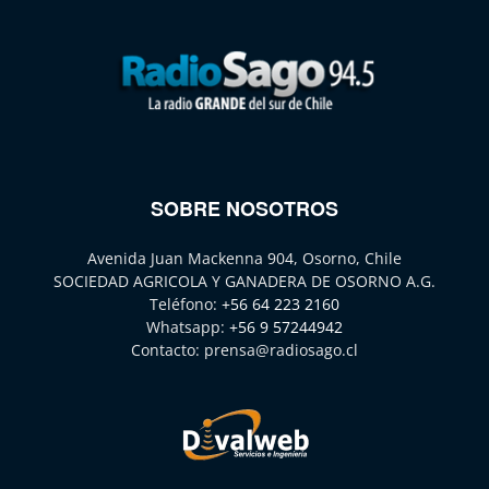
SOBRE NOSOTROS
Avenida Juan Mackenna 904, Osorno, Chile
SOCIEDAD AGRICOLA Y GANADERA DE OSORNO A.G.
Teléfono:
+56 64 223 2160
Whatsapp:
+56 9 57244942
Contacto:
prensa@radiosago.cl