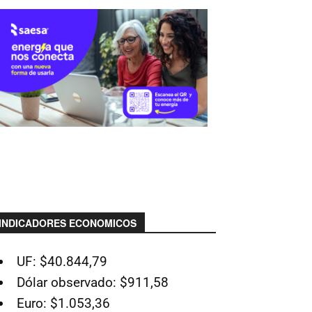
INDICADORES ECONOMICOS
UF: $40.844,79
Dólar observado: $911,58
Euro: $1.053,36