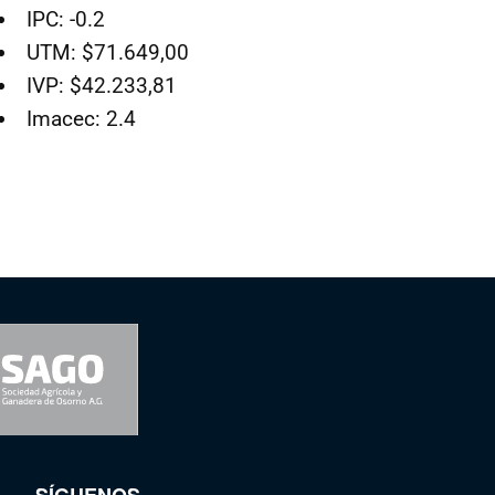
IPC: -0.2
UTM: $71.649,00
IVP: $42.233,81
Imacec: 2.4
SÍGUENOS