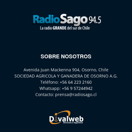
SOBRE NOSOTROS
Avenida Juan Mackenna 904, Osorno, Chile
SOCIEDAD AGRICOLA Y GANADERA DE OSORNO A.G.
Teléfono:
+56 64 223 2160
Whatsapp:
+56 9 57244942
Contacto:
prensa@radiosago.cl