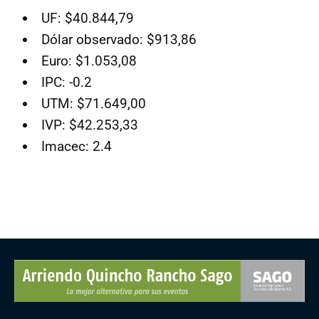
UF: $40.844,79
Dólar observado: $913,86
Euro: $1.053,08
IPC: -0.2
UTM: $71.649,00
IVP: $42.253,33
Imacec: 2.4