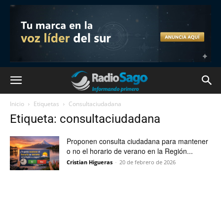
Inicio
Etiquetas
Consultaciudadana
Etiqueta: consultaciudadana
Proponen consulta ciudadana para mantener
o no el horario de verano en la Región...
Cristian Higueras
-
20 de febrero de 2026