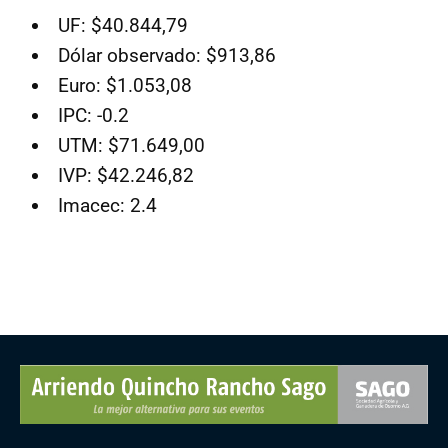
UF: $40.844,79
Dólar observado: $913,86
Euro: $1.053,08
IPC: -0.2
UTM: $71.649,00
IVP: $42.246,82
Imacec: 2.4