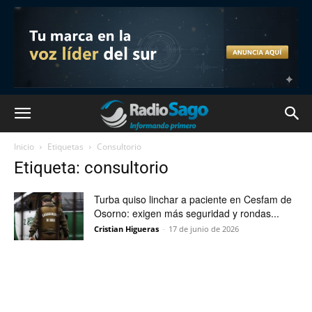
Inicio
Etiquetas
Consultorio
Etiqueta: consultorio
Turba quiso linchar a paciente en Cesfam de
Osorno: exigen más seguridad y rondas...
Cristian Higueras
-
17 de junio de 2026