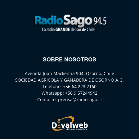
SOBRE NOSOTROS
Avenida Juan Mackenna 904, Osorno, Chile
SOCIEDAD AGRICOLA Y GANADERA DE OSORNO A.G.
Teléfono:
+56 64 223 2160
Whatsapp:
+56 9 57244942
Contacto:
prensa@radiosago.cl