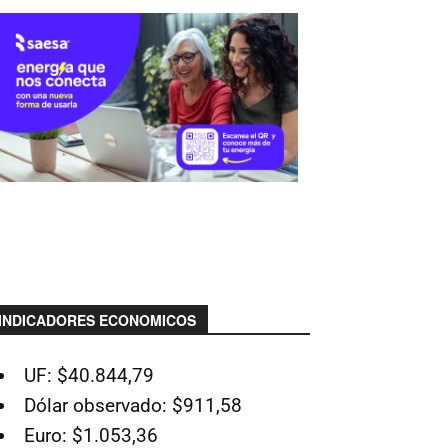
INDICADORES ECONOMICOS
UF: $40.844,79
Dólar observado: $911,58
Euro: $1.053,36