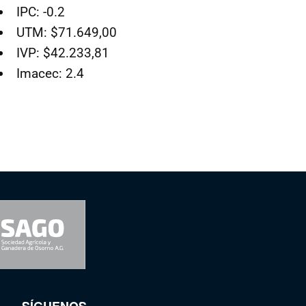
IPC: -0.2
UTM: $71.649,00
IVP: $42.233,81
Imacec: 2.4
SÍGUENOS