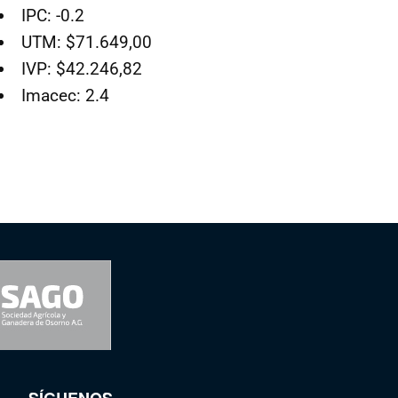
IPC: -0.2
UTM: $71.649,00
IVP: $42.246,82
Imacec: 2.4
SÍGUENOS