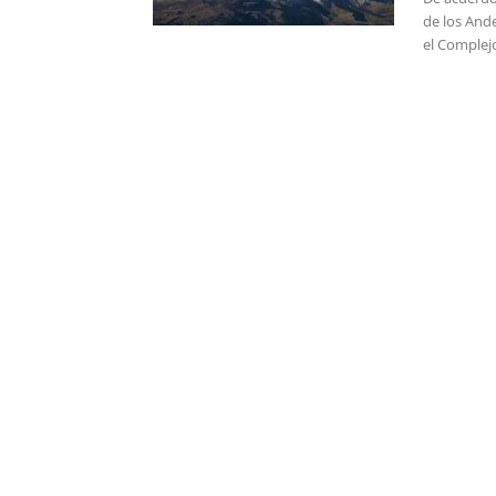
de los Ande
el Complejo