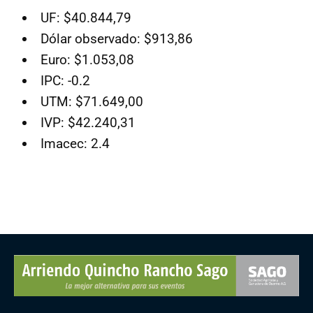
UF: $40.844,79
Dólar observado: $913,86
Euro: $1.053,08
IPC: -0.2
UTM: $71.649,00
IVP: $42.240,31
Imacec: 2.4