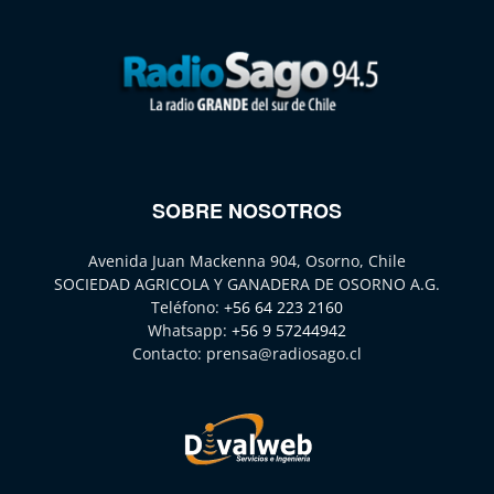
SOBRE NOSOTROS
Avenida Juan Mackenna 904, Osorno, Chile
SOCIEDAD AGRICOLA Y GANADERA DE OSORNO A.G.
Teléfono:
+56 64 223 2160
Whatsapp:
+56 9 57244942
Contacto:
prensa@radiosago.cl