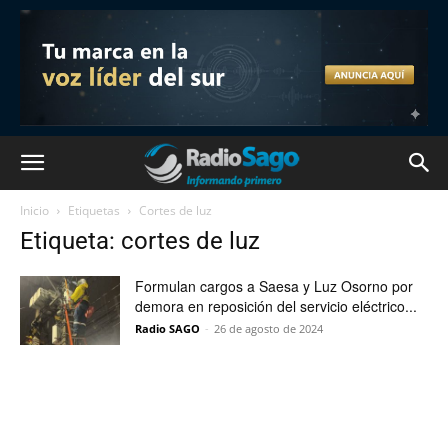
Inicio
Etiquetas
Cortes de luz
Etiqueta: cortes de luz
Formulan cargos a Saesa y Luz Osorno por
demora en reposición del servicio eléctrico...
Radio SAGO
-
26 de agosto de 2024