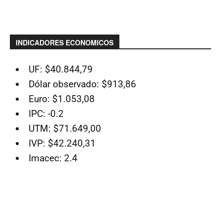
INDICADORES ECONOMICOS
UF: $40.844,79
Dólar observado: $913,86
Euro: $1.053,08
IPC: -0.2
UTM: $71.649,00
IVP: $42.240,31
Imacec: 2.4