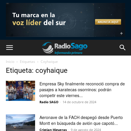
Inicio
Etiquetas
Coyhaique
Etiqueta: coyhaique
Empresa Sky finalmente reconoció compra de
pasajes a karatecas osorninos: podrán
competir este viernes...
Radio SAGO
-
14 de octubre de 2024
Aeronave de la FACH despegó desde Puerto
Montt en búsqueda de avión que capotó...
Cristian Higueras
-
9 de agosto de 2024