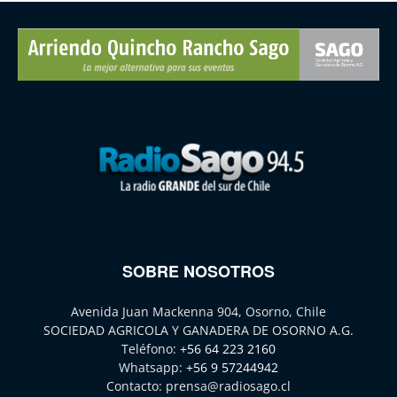
SOBRE NOSOTROS
Avenida Juan Mackenna 904, Osorno, Chile
SOCIEDAD AGRICOLA Y GANADERA DE OSORNO A.G.
Teléfono:
+56 64 223 2160
Whatsapp:
+56 9 57244942
Contacto:
prensa@radiosago.cl