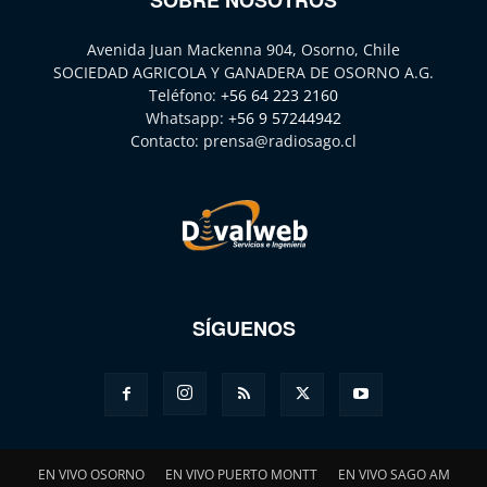
Avenida Juan Mackenna 904, Osorno, Chile
SOCIEDAD AGRICOLA Y GANADERA DE OSORNO A.G.
Teléfono:
+56 64 223 2160
Whatsapp:
+56 9 57244942
Contacto:
prensa@radiosago.cl
SÍGUENOS
EN VIVO OSORNO
EN VIVO PUERTO MONTT
EN VIVO SAGO AM