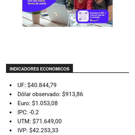
INDICADORES ECONOMICOS
UF: $40.844,79
Dólar observado: $913,86
Euro: $1.053,08
IPC: -0.2
UTM: $71.649,00
IVP: $42.253,33