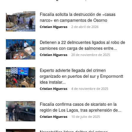
Fiscalía solicita la destrucción de «casas
narco» en campamentos de Osorno
Cristian Higueras
-
2 de abril de 2026
Detienen a 22 delincuentes ligados al robo de
camiones con carga de salmones entre...
Cristian Higueras
-
20 de noviembre de 2025
Experto advierte llegada del crimen
organizado en puertos del sur y Empormontt
idea instalar...
Cristian Higueras
-
4 de noviembre de 2025
Fiscalía confirma casos de sicariato en la
región de Los Lagos, tras aprehensión de...
Cristian Higueras
-
10 de julio de 2025