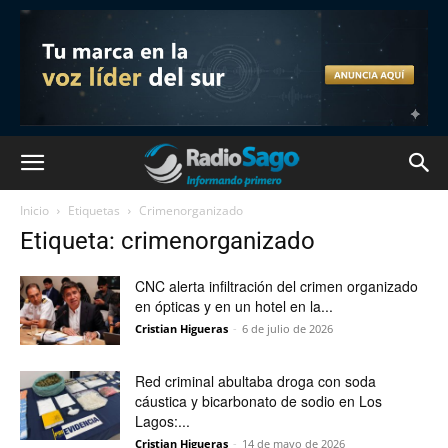
Inicio
Etiquetas
Crimenorganizado
Etiqueta: crimenorganizado
CNC alerta infiltración del crimen organizado
en ópticas y en un hotel en la...
Cristian Higueras
-
6 de julio de 2026
Red criminal abultaba droga con soda
cáustica y bicarbonato de sodio en Los
Lagos:...
Cristian Higueras
-
14 de mayo de 2026