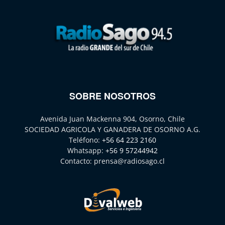
SOBRE NOSOTROS
Avenida Juan Mackenna 904, Osorno, Chile
SOCIEDAD AGRICOLA Y GANADERA DE OSORNO A.G.
Teléfono:
+56 64 223 2160
Whatsapp:
+56 9 57244942
Contacto:
prensa@radiosago.cl