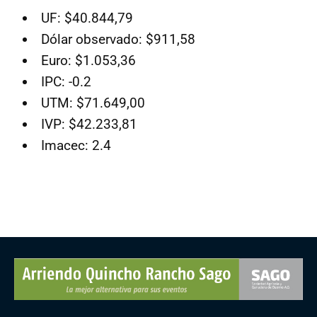
UF: $40.844,79
Dólar observado: $911,58
Euro: $1.053,36
IPC: -0.2
UTM: $71.649,00
IVP: $42.233,81
Imacec: 2.4