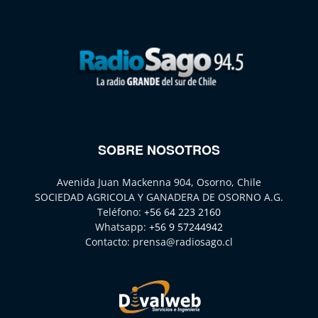
SOBRE NOSOTROS
Avenida Juan Mackenna 904, Osorno, Chile
SOCIEDAD AGRICOLA Y GANADERA DE OSORNO A.G.
Teléfono:
+56 64 223 2160
Whatsapp:
+56 9 57244942
Contacto:
prensa@radiosago.cl