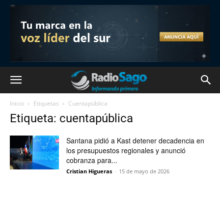
Inicio
Etiquetas
Cuentapública
Etiqueta: cuentapública
Santana pidió a Kast detener decadencia en
los presupuestos regionales y anunció
cobranza para...
Cristian Higueras
-
15 de mayo de 2026