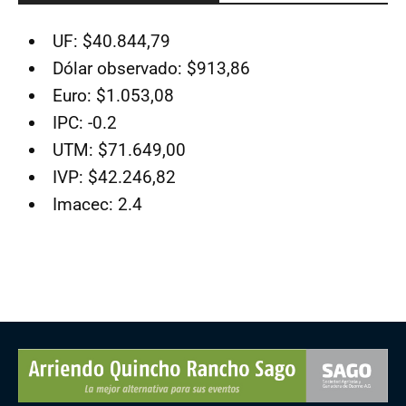
UF: $40.844,79
Dólar observado: $913,86
Euro: $1.053,08
IPC: -0.2
UTM: $71.649,00
IVP: $42.246,82
Imacec: 2.4