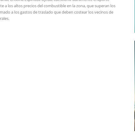
nte a los altos precios del combustible en la zona, que superan los
umado a los gastos de traslado que deben costear los vecinos de
rales.