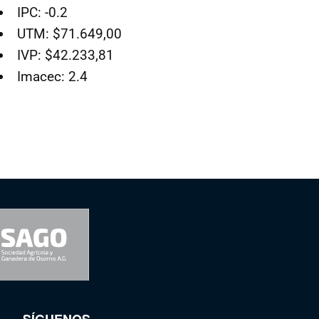
IPC: -0.2
UTM: $71.649,00
IVP: $42.233,81
Imacec: 2.4
SÍGUENOS