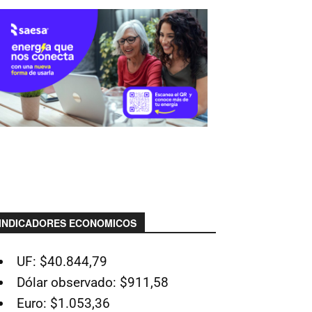
INDICADORES ECONOMICOS
UF: $40.844,79
Dólar observado: $911,58
Euro: $1.053,36