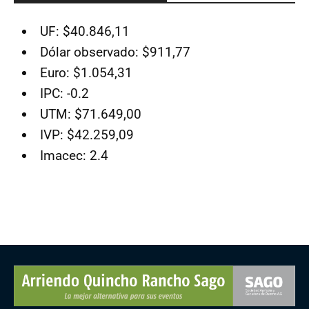
UF: $40.846,11
Dólar observado: $911,77
Euro: $1.054,31
IPC: -0.2
UTM: $71.649,00
IVP: $42.259,09
Imacec: 2.4