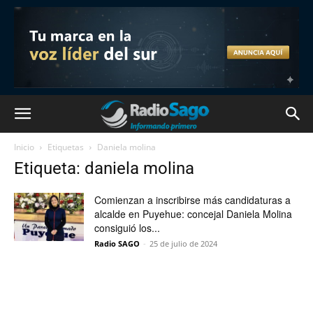
Inicio
Etiquetas
Daniela molina
Etiqueta: daniela molina
Comienzan a inscribirse más candidaturas a
alcalde en Puyehue: concejal Daniela Molina
consiguió los...
Radio SAGO
-
25 de julio de 2024