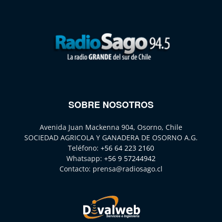
SOBRE NOSOTROS
Avenida Juan Mackenna 904, Osorno, Chile
SOCIEDAD AGRICOLA Y GANADERA DE OSORNO A.G.
Teléfono:
+56 64 223 2160
Whatsapp:
+56 9 57244942
Contacto:
prensa@radiosago.cl