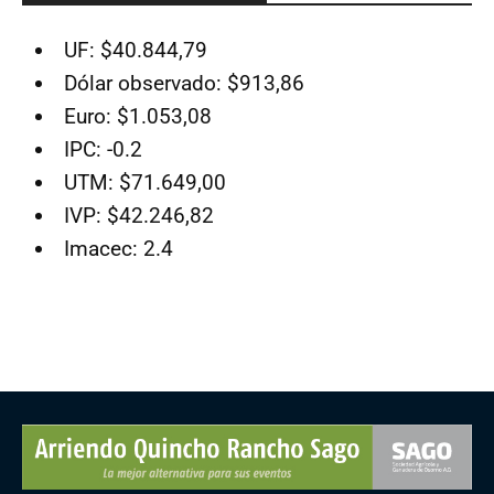
UF: $40.844,79
Dólar observado: $913,86
Euro: $1.053,08
IPC: -0.2
UTM: $71.649,00
IVP: $42.246,82
Imacec: 2.4