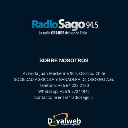
SOBRE NOSOTROS
Avenida Juan Mackenna 904, Osorno, Chile
SOCIEDAD AGRICOLA Y GANADERA DE OSORNO A.G.
Teléfono:
+56 64 223 2160
Whatsapp:
+56 9 57244942
Contacto:
prensa@radiosago.cl