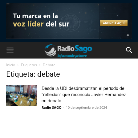
Inicio
Etiquetas
Debate
Etiqueta: debate
Desde la UDI desdramatizan el periodo de
“reflexión” que reconoció Javier Hernández
en debate...
Radio SAGO
-
10 de septiembre de 2024