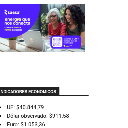
INDICADORES ECONOMICOS
UF: $40.844,79
Dólar observado: $911,58
Euro: $1.053,36