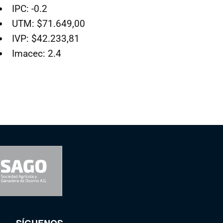
IPC: -0.2
UTM: $71.649,00
IVP: $42.233,81
Imacec: 2.4
SÍGUENOS