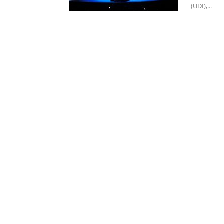
(UDI),...