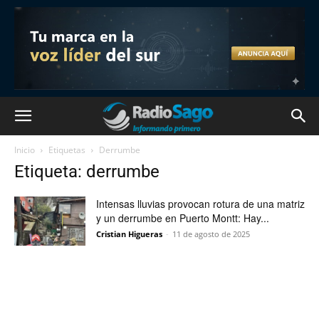
Inicio
Etiquetas
Derrumbe
Etiqueta: derrumbe
Intensas lluvias provocan rotura de una matriz
y un derrumbe en Puerto Montt: Hay...
Cristian Higueras
-
11 de agosto de 2025