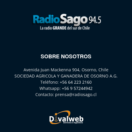
SOBRE NOSOTROS
Avenida Juan Mackenna 904, Osorno, Chile
SOCIEDAD AGRICOLA Y GANADERA DE OSORNO A.G.
Teléfono:
+56 64 223 2160
Whatsapp:
+56 9 57244942
Contacto:
prensa@radiosago.cl