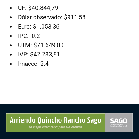
UF: $40.844,79
Dólar observado: $911,58
Euro: $1.053,36
IPC: -0.2
UTM: $71.649,00
IVP: $42.233,81
Imacec: 2.4