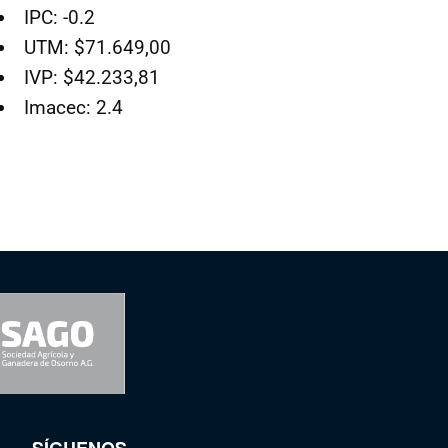
IPC: -0.2
UTM: $71.649,00
IVP: $42.233,81
Imacec: 2.4
SÍGUENOS