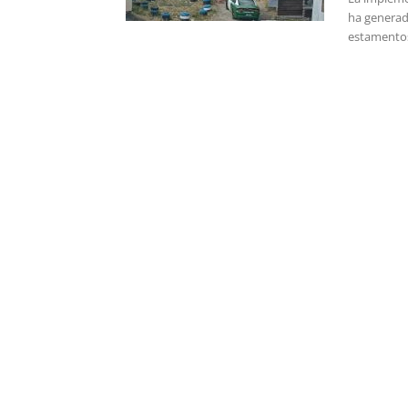
ha generado
estamentos 