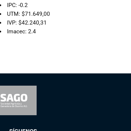
IPC: -0.2
UTM: $71.649,00
IVP: $42.240,31
Imacec: 2.4
SÍGUENOS